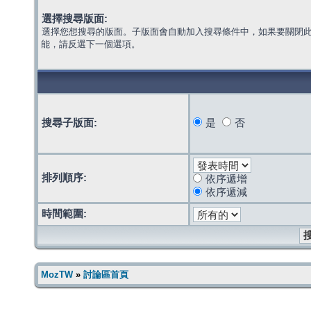
選擇搜尋版面:
選擇您想搜尋的版面。子版面會自動加入搜尋條件中，如果要關閉
能，請反選下一個選項。
搜尋子版面:
是
否
排列順序:
依序遞增
依序遞減
時間範圍:
MozTW
»
討論區首頁