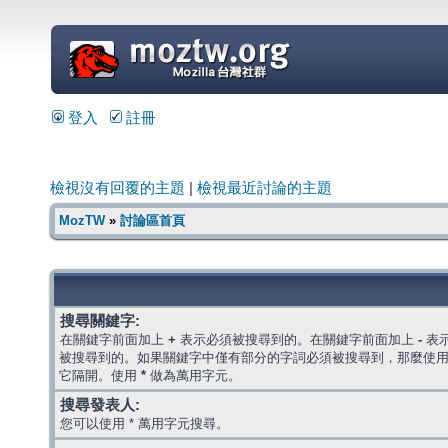
=
登入
註冊
檢視沒有回覆的主題
|
檢視最近討論的主題
MozTW
»
討論區首頁
搜尋關鍵字:
在關鍵字前面加上
+
表示必須被搜尋到的。在關鍵字前面加上
-
表
被搜尋到的。如果關鍵字中僅有部分的字詞必須被搜尋到，那麼使
它隔開。使用
*
做為萬用字元。
搜尋發表人:
您可以使用 * 萬用字元搜尋。