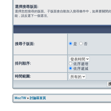
選擇搜尋版面:
選擇您想搜尋的版面。子版面會自動加入搜尋條件中，如果要關閉
能，請反選下一個選項。
搜尋子版面:
是
否
排列順序:
依序遞增
依序遞減
時間範圍:
MozTW
»
討論區首頁