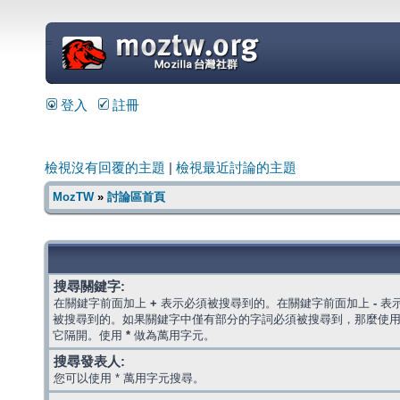
=
登入
註冊
檢視沒有回覆的主題
|
檢視最近討論的主題
MozTW
»
討論區首頁
搜尋關鍵字:
在關鍵字前面加上
+
表示必須被搜尋到的。在關鍵字前面加上
-
表
被搜尋到的。如果關鍵字中僅有部分的字詞必須被搜尋到，那麼使
它隔開。使用
*
做為萬用字元。
搜尋發表人:
您可以使用 * 萬用字元搜尋。