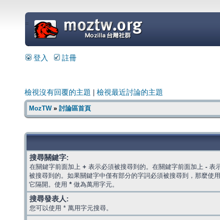
=
登入
註冊
檢視沒有回覆的主題
|
檢視最近討論的主題
MozTW
»
討論區首頁
搜尋關鍵字:
在關鍵字前面加上
+
表示必須被搜尋到的。在關鍵字前面加上
-
表
被搜尋到的。如果關鍵字中僅有部分的字詞必須被搜尋到，那麼使
它隔開。使用
*
做為萬用字元。
搜尋發表人:
您可以使用 * 萬用字元搜尋。