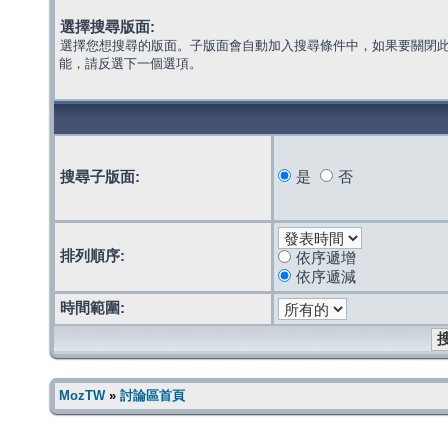
選擇搜尋版面:
選擇您想搜尋的版面。子版面會自動加入搜尋條件中，如果要關閉
能，請反選下一個選項。
搜尋子版面:
是
否
排列順序:
依序遞增
依序遞減
時間範圍:
MozTW
»
討論區首頁