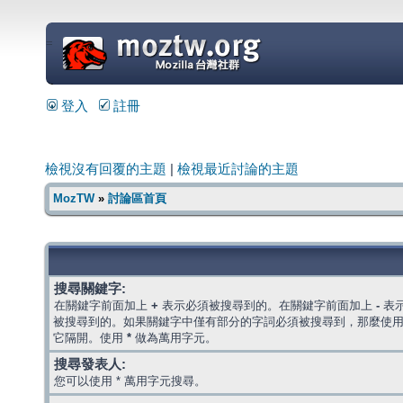
=
登入
註冊
檢視沒有回覆的主題
|
檢視最近討論的主題
MozTW
»
討論區首頁
搜尋關鍵字:
在關鍵字前面加上
+
表示必須被搜尋到的。在關鍵字前面加上
-
表
被搜尋到的。如果關鍵字中僅有部分的字詞必須被搜尋到，那麼使
它隔開。使用
*
做為萬用字元。
搜尋發表人:
您可以使用 * 萬用字元搜尋。