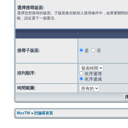
選擇搜尋版面:
選擇您想搜尋的版面。子版面會自動加入搜尋條件中，如果要關閉
能，請反選下一個選項。
搜尋子版面:
是
否
排列順序:
依序遞增
依序遞減
時間範圍:
MozTW
»
討論區首頁