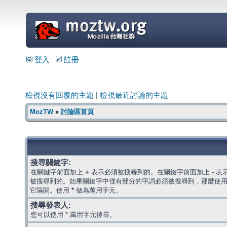
=
登入
註冊
檢視沒有回覆的主題
|
檢視最近討論的主題
MozTW
»
討論區首頁
搜尋關鍵字:
在關鍵字前面加上
+
表示必須被搜尋到的。在關鍵字前面加上
-
表
被搜尋到的。如果關鍵字中僅有部分的字詞必須被搜尋到，那麼使
它隔開。使用
*
做為萬用字元。
搜尋發表人:
您可以使用 * 萬用字元搜尋。