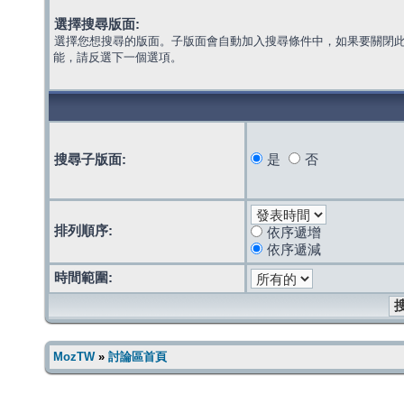
選擇搜尋版面:
選擇您想搜尋的版面。子版面會自動加入搜尋條件中，如果要關閉
能，請反選下一個選項。
搜尋子版面:
是
否
排列順序:
依序遞增
依序遞減
時間範圍:
MozTW
»
討論區首頁