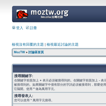
=
登入
註冊
檢視沒有回覆的主題
|
檢視最近討論的主題
MozTW
»
討論區首頁
搜尋關鍵字:
在關鍵字前面加上
+
表示必須被搜尋到的。在關鍵字前面加上
-
表
被搜尋到的。如果關鍵字中僅有部分的字詞必須被搜尋到，那麼使
它隔開。使用
*
做為萬用字元。
搜尋發表人:
您可以使用 * 萬用字元搜尋。