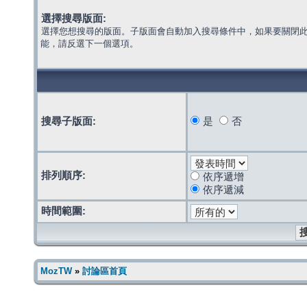
選擇搜尋版面:
選擇您想搜尋的版面。子版面會自動加入搜尋條件中，如果要關閉
能，請反選下一個選項。
搜尋子版面:
是
否
排列順序:
依序遞增
依序遞減
時間範圍:
MozTW
»
討論區首頁