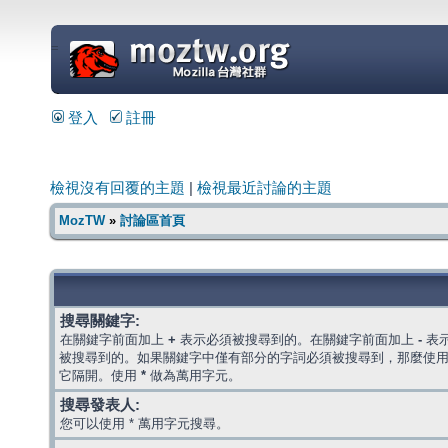
=
登入
註冊
檢視沒有回覆的主題
|
檢視最近討論的主題
MozTW
»
討論區首頁
搜尋關鍵字:
在關鍵字前面加上
+
表示必須被搜尋到的。在關鍵字前面加上
-
表
被搜尋到的。如果關鍵字中僅有部分的字詞必須被搜尋到，那麼使
它隔開。使用
*
做為萬用字元。
搜尋發表人:
您可以使用 * 萬用字元搜尋。