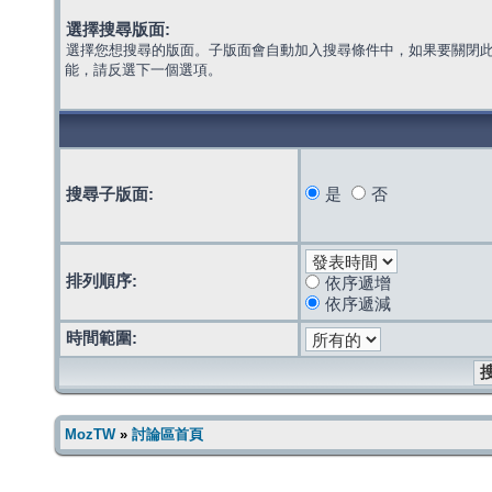
選擇搜尋版面:
選擇您想搜尋的版面。子版面會自動加入搜尋條件中，如果要關閉
能，請反選下一個選項。
搜尋子版面:
是
否
排列順序:
依序遞增
依序遞減
時間範圍:
MozTW
»
討論區首頁