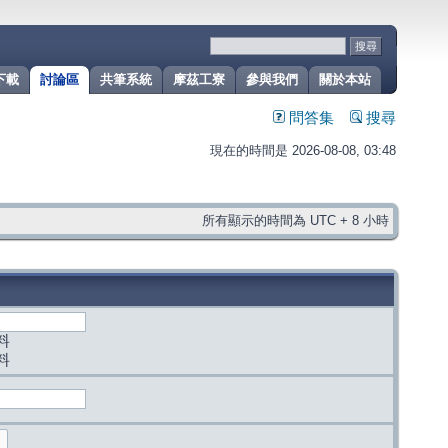
下載
討論區
共筆系統
摩茲工寮
參與我們
關於本站
問答集
搜尋
現在的時間是 2026-08-08, 03:48
所有顯示的時間為 UTC + 8 小時
料
料