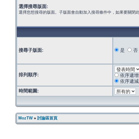
選擇搜尋版面:
選擇您想搜尋的版面。子版面會自動加入搜尋條件中，如果要關閉
搜尋子版面:
是
否
排列順序:
依序遞增
依序遞減
時間範圍:
MozTW
»
討論區首頁