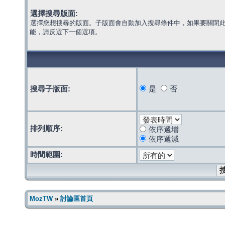
選擇搜尋版面:
選擇您想搜尋的版面。子版面會自動加入搜尋條件中，如果要關閉
能，請反選下一個選項。
搜尋子版面:
是
否
排列順序:
依序遞增
依序遞減
時間範圍:
MozTW
»
討論區首頁