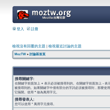
=
登入
註冊
檢視沒有回覆的主題
|
檢視最近討論的主題
MozTW
»
討論區首頁
搜尋關鍵字:
在關鍵字前面加上
+
表示必須被搜尋到的。在關鍵字前面加上
-
表
被搜尋到的。如果關鍵字中僅有部分的字詞必須被搜尋到，那麼使
它隔開。使用
*
做為萬用字元。
搜尋發表人:
您可以使用 * 萬用字元搜尋。