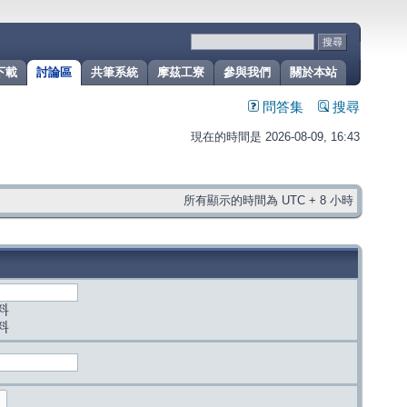
下載
討論區
共筆系統
摩茲工寮
參與我們
關於本站
問答集
搜尋
現在的時間是 2026-08-09, 16:43
所有顯示的時間為 UTC + 8 小時
料
料