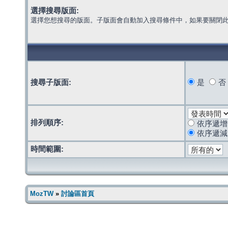
選擇搜尋版面:
選擇您想搜尋的版面。子版面會自動加入搜尋條件中，如果要關閉
搜尋子版面:
是
否
排列順序:
依序遞增
依序遞減
時間範圍:
MozTW
»
討論區首頁