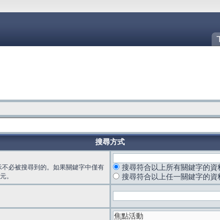
搜尋方式
示不必被搜尋到的。如果關鍵字中僅有
搜尋符合以上所有關鍵字的資
元。
搜尋符合以上任一關鍵字的資