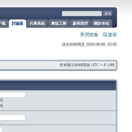
下載
討論區
共筆系統
摩茲工寮
參與我們
關於本站
問答集
搜尋
現在的時間是 2026-08-08, 10:05
所有顯示的時間為 UTC + 8 小時
料
料