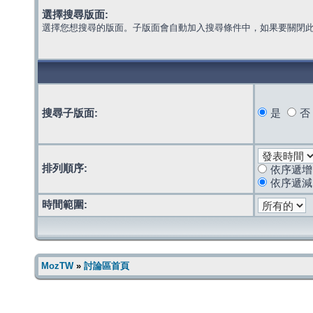
選擇搜尋版面:
選擇您想搜尋的版面。子版面會自動加入搜尋條件中，如果要關閉
搜尋子版面:
是
否
排列順序:
依序遞增
依序遞減
時間範圍:
MozTW
»
討論區首頁