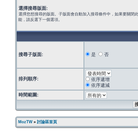
選擇搜尋版面:
選擇您想搜尋的版面。子版面會自動加入搜尋條件中，如果要關閉
能，請反選下一個選項。
搜尋子版面:
是
否
排列順序:
依序遞增
依序遞減
時間範圍:
MozTW
»
討論區首頁