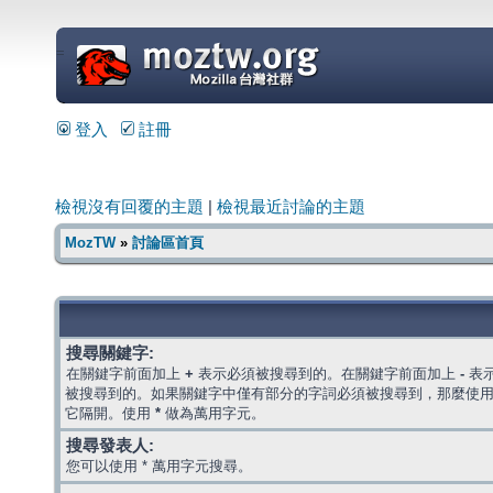
=
登入
註冊
檢視沒有回覆的主題
|
檢視最近討論的主題
MozTW
»
討論區首頁
搜尋關鍵字:
在關鍵字前面加上
+
表示必須被搜尋到的。在關鍵字前面加上
-
表
被搜尋到的。如果關鍵字中僅有部分的字詞必須被搜尋到，那麼使
它隔開。使用
*
做為萬用字元。
搜尋發表人:
您可以使用 * 萬用字元搜尋。