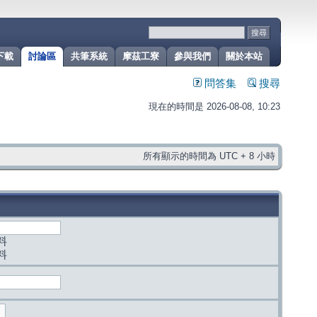
下載
討論區
共筆系統
摩茲工寮
參與我們
關於本站
問答集
搜尋
現在的時間是 2026-08-08, 10:23
所有顯示的時間為 UTC + 8 小時
料
料