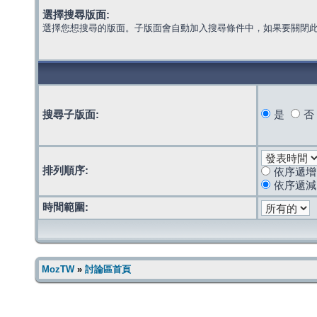
選擇搜尋版面:
選擇您想搜尋的版面。子版面會自動加入搜尋條件中，如果要關閉
搜尋子版面:
是
否
排列順序:
依序遞增
依序遞減
時間範圍:
MozTW
»
討論區首頁