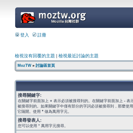
=
登入
註冊
檢視沒有回覆的主題
|
檢視最近討論的主題
MozTW
»
討論區首頁
搜尋關鍵字:
在關鍵字前面加上
+
表示必須被搜尋到的。在關鍵字前面加上
-
表
被搜尋到的。如果關鍵字中僅有部分的字詞必須被搜尋到，那麼使
它隔開。使用
*
做為萬用字元。
搜尋發表人:
您可以使用 * 萬用字元搜尋。