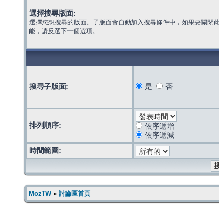
選擇搜尋版面:
選擇您想搜尋的版面。子版面會自動加入搜尋條件中，如果要關閉
能，請反選下一個選項。
搜尋子版面:
是
否
排列順序:
依序遞增
依序遞減
時間範圍:
MozTW
»
討論區首頁