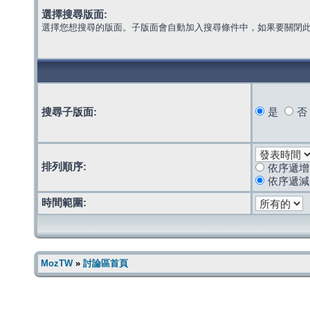
選擇搜尋版面:
選擇您想搜尋的版面。子版面會自動加入搜尋條件中，如果要關閉
搜尋子版面:
是
否
排列順序:
依序遞增
依序遞減
時間範圍:
MozTW
»
討論區首頁