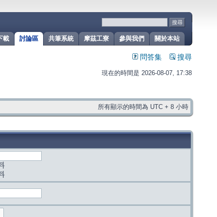
下載
討論區
共筆系統
摩茲工寮
參與我們
關於本站
問答集
搜尋
現在的時間是 2026-08-07, 17:38
所有顯示的時間為 UTC + 8 小時
料
料