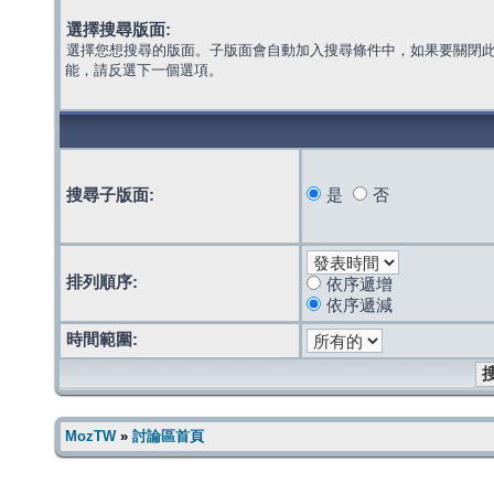
選擇搜尋版面:
選擇您想搜尋的版面。子版面會自動加入搜尋條件中，如果要關閉
能，請反選下一個選項。
搜尋子版面:
是
否
排列順序:
依序遞增
依序遞減
時間範圍:
MozTW
»
討論區首頁