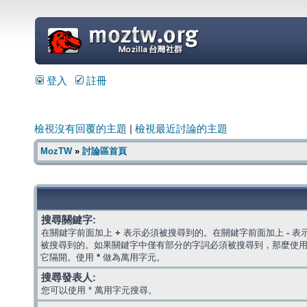
=
登入
註冊
檢視沒有回覆的主題
|
檢視最近討論的主題
MozTW
»
討論區首頁
搜尋關鍵字:
在關鍵字前面加上
+
表示必須被搜尋到的。在關鍵字前面加上
-
表
被搜尋到的。如果關鍵字中僅有部分的字詞必須被搜尋到，那麼使
它隔開。使用
*
做為萬用字元。
搜尋發表人:
您可以使用 * 萬用字元搜尋。