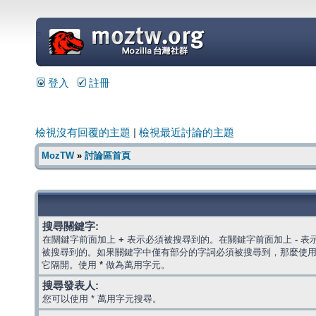
=
登入
註冊
檢視沒有回覆的主題
|
檢視最近討論的主題
MozTW
»
討論區首頁
搜尋關鍵字:
在關鍵字前面加上
+
表示必須被搜尋到的。在關鍵字前面加上
-
表
被搜尋到的。如果關鍵字中僅有部分的字詞必須被搜尋到，那麼使
它隔開。使用
*
做為萬用字元。
搜尋發表人:
您可以使用 * 萬用字元搜尋。