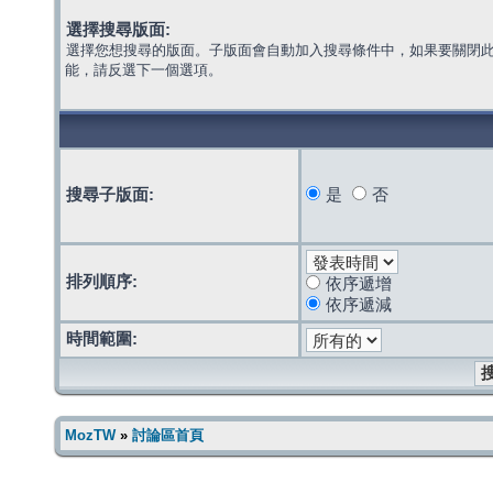
選擇搜尋版面:
選擇您想搜尋的版面。子版面會自動加入搜尋條件中，如果要關閉
能，請反選下一個選項。
搜尋子版面:
是
否
排列順序:
依序遞增
依序遞減
時間範圍:
MozTW
»
討論區首頁