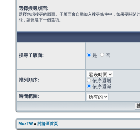
選擇搜尋版面:
選擇您想搜尋的版面。子版面會自動加入搜尋條件中，如果要關閉
能，請反選下一個選項。
搜尋子版面:
是
否
排列順序:
依序遞增
依序遞減
時間範圍:
MozTW
»
討論區首頁