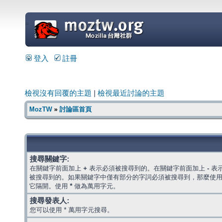
=
登入
註冊
檢視沒有回覆的主題
|
檢視最近討論的主題
MozTW
»
討論區首頁
搜尋關鍵字:
在關鍵字前面加上
+
表示必須被搜尋到的。在關鍵字前面加上
-
表
被搜尋到的。如果關鍵字中僅有部分的字詞必須被搜尋到，那麼使
它隔開。使用
*
做為萬用字元。
搜尋發表人:
您可以使用 * 萬用字元搜尋。