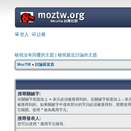
=
登入
註冊
檢視沒有回覆的主題
|
檢視最近討論的主題
MozTW
»
討論區首頁
搜尋關鍵字:
在關鍵字前面加上
+
表示必須被搜尋到的。在關鍵字前面加上
-
表
被搜尋到的。如果關鍵字中僅有部分的字詞必須被搜尋到，那麼使
它隔開。使用
*
做為萬用字元。
搜尋發表人:
您可以使用 * 萬用字元搜尋。