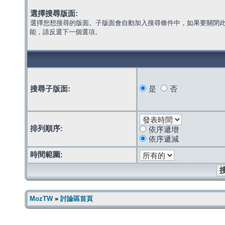
選擇搜尋版面:
選擇您想搜尋的版面。子版面會自動加入搜尋條件中，如果要關閉
能，請反選下一個選項。
搜尋子版面:
是
否
排列順序:
依序遞增
依序遞減
時間範圍:
MozTW
»
討論區首頁