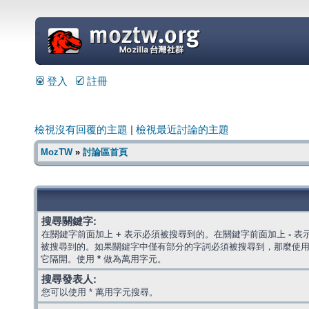
=
登入
註冊
檢視沒有回覆的主題
|
檢視最近討論的主題
MozTW
»
討論區首頁
搜尋關鍵字:
在關鍵字前面加上
+
表示必須被搜尋到的。在關鍵字前面加上
-
表
被搜尋到的。如果關鍵字中僅有部分的字詞必須被搜尋到，那麼使
它隔開。使用
*
做為萬用字元。
搜尋發表人:
您可以使用 * 萬用字元搜尋。