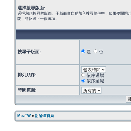
選擇搜尋版面:
選擇您想搜尋的版面。子版面會自動加入搜尋條件中，如果要關閉
能，請反選下一個選項。
搜尋子版面:
是
否
排列順序:
依序遞增
依序遞減
時間範圍:
MozTW
»
討論區首頁