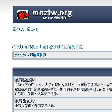
=
登入
註冊
檢視沒有回覆的主題
|
檢視最近討論的主題
MozTW
»
討論區首頁
搜尋關鍵字:
在關鍵字前面加上
+
表示必須被搜尋到的。在關鍵字前面加上
-
表
被搜尋到的。如果關鍵字中僅有部分的字詞必須被搜尋到，那麼使
它隔開。使用
*
做為萬用字元。
搜尋發表人:
您可以使用 * 萬用字元搜尋。