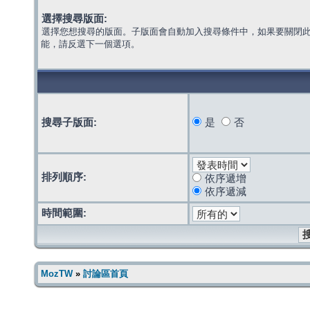
選擇搜尋版面:
選擇您想搜尋的版面。子版面會自動加入搜尋條件中，如果要關閉
能，請反選下一個選項。
搜尋子版面:
是
否
排列順序:
依序遞增
依序遞減
時間範圍:
MozTW
»
討論區首頁