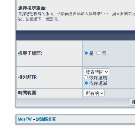
選擇搜尋版面:
選擇您想搜尋的版面。子版面會自動加入搜尋條件中，如果要關閉
能，請反選下一個選項。
搜尋子版面:
是
否
排列順序:
依序遞增
依序遞減
時間範圍:
MozTW
»
討論區首頁