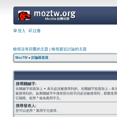
=
登入
註冊
檢視沒有回覆的主題
|
檢視最近討論的主題
MozTW
»
討論區首頁
搜尋關鍵字:
在關鍵字前面加上
+
表示必須被搜尋到的。在關鍵字前面加上
-
表
被搜尋到的。如果關鍵字中僅有部分的字詞必須被搜尋到，那麼使
它隔開。使用
*
做為萬用字元。
搜尋發表人:
您可以使用 * 萬用字元搜尋。