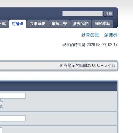
下載
討論區
共筆系統
摩茲工寮
參與我們
關於本站
問答集
搜尋
現在的時間是 2026-08-09, 02:17
所有顯示的時間為 UTC + 8 小時
料
料