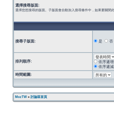
選擇搜尋版面:
選擇您想搜尋的版面。子版面會自動加入搜尋條件中，如果要關閉
搜尋子版面:
是
否
排列順序:
依序遞增
依序遞減
時間範圍:
MozTW
»
討論區首頁