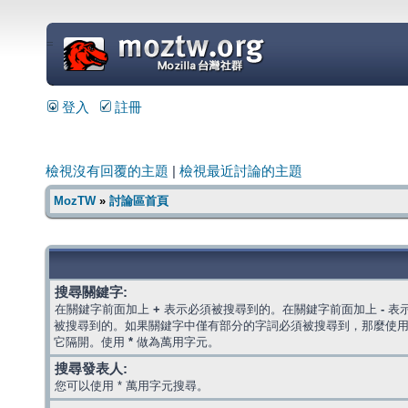
=
登入
註冊
檢視沒有回覆的主題
|
檢視最近討論的主題
MozTW
»
討論區首頁
搜尋關鍵字:
在關鍵字前面加上
+
表示必須被搜尋到的。在關鍵字前面加上
-
表
被搜尋到的。如果關鍵字中僅有部分的字詞必須被搜尋到，那麼使
它隔開。使用
*
做為萬用字元。
搜尋發表人:
您可以使用 * 萬用字元搜尋。