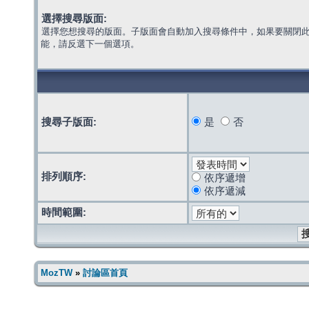
選擇搜尋版面:
選擇您想搜尋的版面。子版面會自動加入搜尋條件中，如果要關閉
能，請反選下一個選項。
搜尋子版面:
是
否
排列順序:
依序遞增
依序遞減
時間範圍:
MozTW
»
討論區首頁