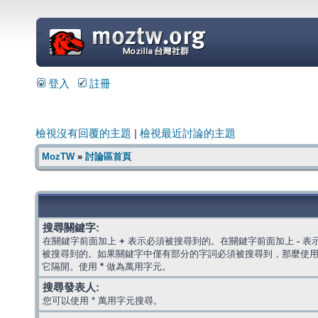
=
登入
註冊
檢視沒有回覆的主題
|
檢視最近討論的主題
MozTW
»
討論區首頁
搜尋關鍵字:
在關鍵字前面加上
+
表示必須被搜尋到的。在關鍵字前面加上
-
表
被搜尋到的。如果關鍵字中僅有部分的字詞必須被搜尋到，那麼使
它隔開。使用
*
做為萬用字元。
搜尋發表人:
您可以使用 * 萬用字元搜尋。