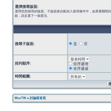
選擇搜尋版面:
選擇您想搜尋的版面。子版面會自動加入搜尋條件中，如果要關閉
能，請反選下一個選項。
搜尋子版面:
是
否
排列順序:
依序遞增
依序遞減
時間範圍:
MozTW
»
討論區首頁