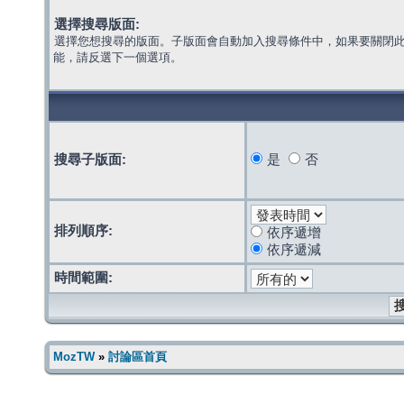
選擇搜尋版面:
選擇您想搜尋的版面。子版面會自動加入搜尋條件中，如果要關閉
能，請反選下一個選項。
搜尋子版面:
是
否
排列順序:
依序遞增
依序遞減
時間範圍:
MozTW
»
討論區首頁