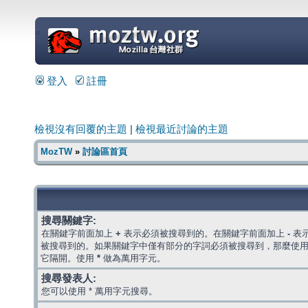
=
登入
註冊
檢視沒有回覆的主題
|
檢視最近討論的主題
MozTW
»
討論區首頁
搜尋關鍵字:
在關鍵字前面加上
+
表示必須被搜尋到的。在關鍵字前面加上
-
表
被搜尋到的。如果關鍵字中僅有部分的字詞必須被搜尋到，那麼使
它隔開。使用
*
做為萬用字元。
搜尋發表人:
您可以使用 * 萬用字元搜尋。