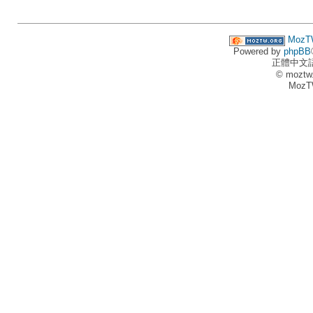
MozT
Powered by
phpBB
正體中文
© moztw
MozT