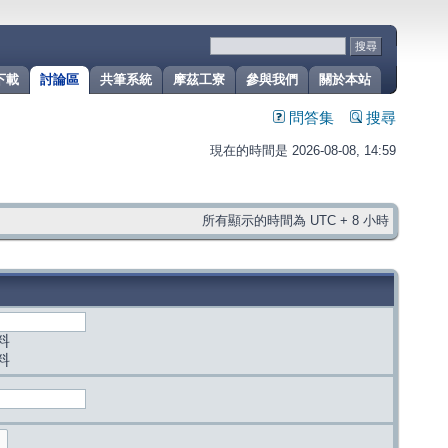
下載
討論區
共筆系統
摩茲工寮
參與我們
關於本站
問答集
搜尋
現在的時間是 2026-08-08, 14:59
所有顯示的時間為 UTC + 8 小時
料
料