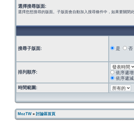
選擇搜尋版面:
選擇您想搜尋的版面。子版面會自動加入搜尋條件中，如果要關閉
搜尋子版面:
是
否
排列順序:
依序遞增
依序遞減
時間範圍:
MozTW
»
討論區首頁