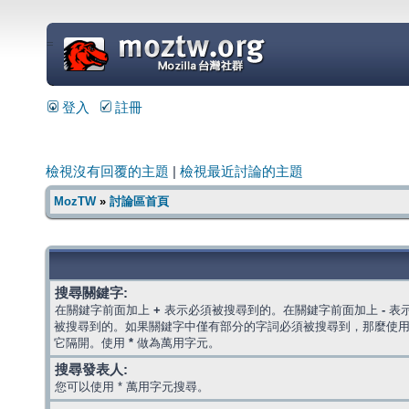
=
登入
註冊
檢視沒有回覆的主題
|
檢視最近討論的主題
MozTW
»
討論區首頁
搜尋關鍵字:
在關鍵字前面加上
+
表示必須被搜尋到的。在關鍵字前面加上
-
表
被搜尋到的。如果關鍵字中僅有部分的字詞必須被搜尋到，那麼使
它隔開。使用
*
做為萬用字元。
搜尋發表人:
您可以使用 * 萬用字元搜尋。