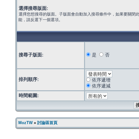
選擇搜尋版面:
選擇您想搜尋的版面。子版面會自動加入搜尋條件中，如果要關閉
能，請反選下一個選項。
搜尋子版面:
是
否
排列順序:
依序遞增
依序遞減
時間範圍:
MozTW
»
討論區首頁