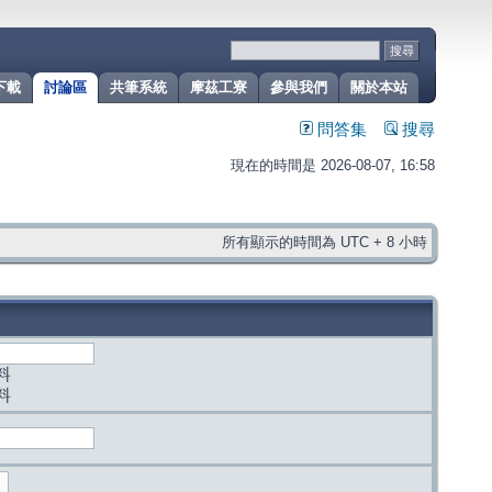
下載
討論區
共筆系統
摩茲工寮
參與我們
關於本站
問答集
搜尋
現在的時間是 2026-08-07, 16:58
所有顯示的時間為 UTC + 8 小時
料
料