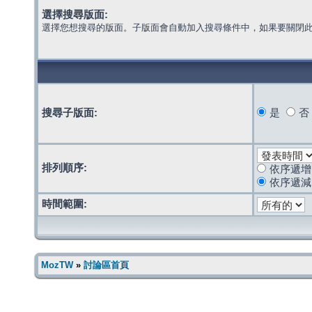
選擇搜尋版面:
選擇您想搜尋的版面。子版面會自動加入搜尋條件中，如果要關閉
搜尋子版面:
是
否
排列順序:
依序遞增
依序遞減
時間範圍:
MozTW
»
討論區首頁