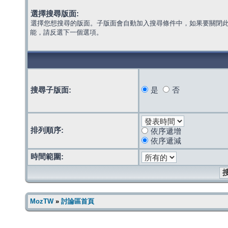
選擇搜尋版面:
選擇您想搜尋的版面。子版面會自動加入搜尋條件中，如果要關閉
能，請反選下一個選項。
搜尋子版面:
是
否
排列順序:
依序遞增
依序遞減
時間範圍:
MozTW
»
討論區首頁