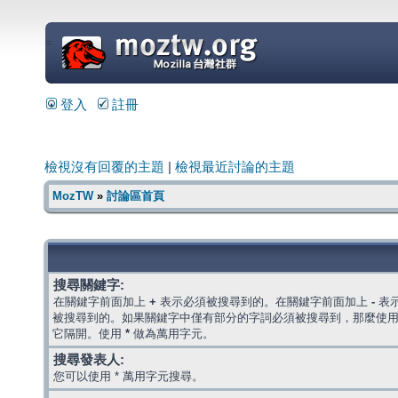
=
登入
註冊
檢視沒有回覆的主題
|
檢視最近討論的主題
MozTW
»
討論區首頁
搜尋關鍵字:
在關鍵字前面加上
+
表示必須被搜尋到的。在關鍵字前面加上
-
表
被搜尋到的。如果關鍵字中僅有部分的字詞必須被搜尋到，那麼使
它隔開。使用
*
做為萬用字元。
搜尋發表人:
您可以使用 * 萬用字元搜尋。