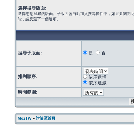
選擇搜尋版面:
選擇您想搜尋的版面。子版面會自動加入搜尋條件中，如果要關閉
能，請反選下一個選項。
搜尋子版面:
是
否
排列順序:
依序遞增
依序遞減
時間範圍:
MozTW
»
討論區首頁