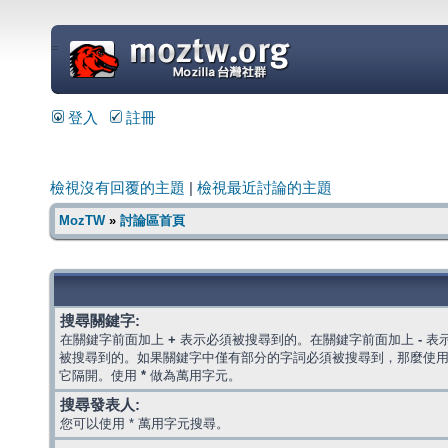
=
登入
註冊
檢視沒有回覆的主題
|
檢視最近討論的主題
MozTW
»
討論區首頁
搜尋關鍵字:
在關鍵字前面加上
+
表示必須被搜尋到的。在關鍵字前面加上
-
表
被搜尋到的。如果關鍵字中僅有部分的字詞必須被搜尋到，那麼使
它隔開。使用
*
做為萬用字元。
搜尋發表人:
您可以使用 * 萬用字元搜尋。