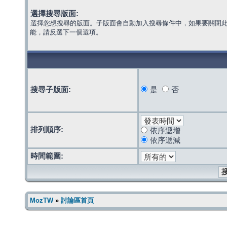
選擇搜尋版面:
選擇您想搜尋的版面。子版面會自動加入搜尋條件中，如果要關閉
能，請反選下一個選項。
搜尋子版面:
是
否
排列順序:
依序遞增
依序遞減
時間範圍:
MozTW
»
討論區首頁