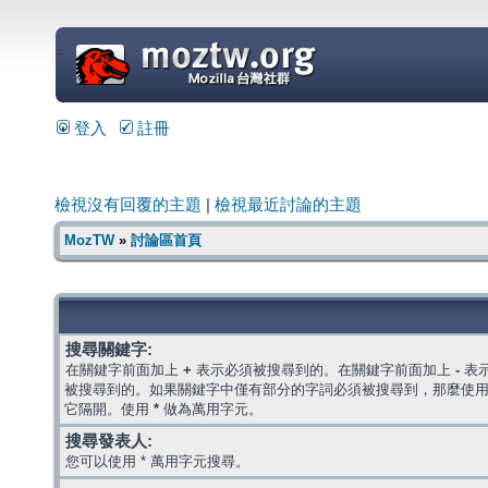
=
登入
註冊
檢視沒有回覆的主題
|
檢視最近討論的主題
MozTW
»
討論區首頁
搜尋關鍵字:
在關鍵字前面加上
+
表示必須被搜尋到的。在關鍵字前面加上
-
表
被搜尋到的。如果關鍵字中僅有部分的字詞必須被搜尋到，那麼使
它隔開。使用
*
做為萬用字元。
搜尋發表人:
您可以使用 * 萬用字元搜尋。