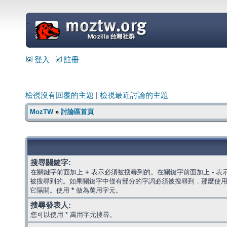
=
登入
註冊
檢視沒有回覆的主題
|
檢視最近討論的主題
MozTW
»
討論區首頁
搜尋關鍵字:
在關鍵字前面加上
+
表示必須被搜尋到的。在關鍵字前面加上
-
表
被搜尋到的。如果關鍵字中僅有部分的字詞必須被搜尋到，那麼使
它隔開。使用
*
做為萬用字元。
搜尋發表人:
您可以使用 * 萬用字元搜尋。