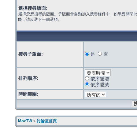
選擇搜尋版面:
選擇您想搜尋的版面。子版面會自動加入搜尋條件中，如果要關閉
能，請反選下一個選項。
搜尋子版面:
是
否
排列順序:
依序遞增
依序遞減
時間範圍:
MozTW
»
討論區首頁