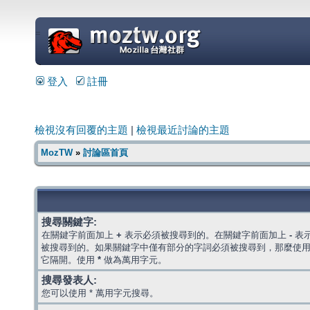
=
登入
註冊
檢視沒有回覆的主題
|
檢視最近討論的主題
MozTW
»
討論區首頁
搜尋關鍵字:
在關鍵字前面加上
+
表示必須被搜尋到的。在關鍵字前面加上
-
表
被搜尋到的。如果關鍵字中僅有部分的字詞必須被搜尋到，那麼使
它隔開。使用
*
做為萬用字元。
搜尋發表人:
您可以使用 * 萬用字元搜尋。