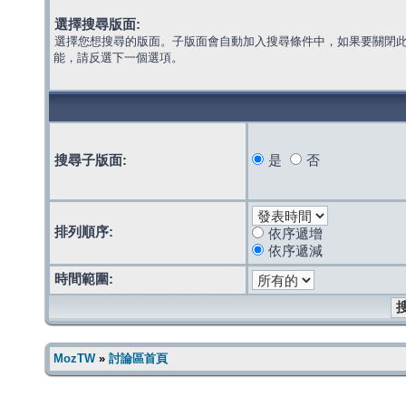
選擇搜尋版面:
選擇您想搜尋的版面。子版面會自動加入搜尋條件中，如果要關閉
能，請反選下一個選項。
搜尋子版面:
是
否
排列順序:
依序遞增
依序遞減
時間範圍:
MozTW
»
討論區首頁