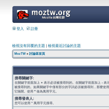
=
登入
註冊
檢視沒有回覆的主題
|
檢視最近討論的主題
MozTW
»
討論區首頁
搜尋關鍵字:
在關鍵字前面加上
+
表示必須被搜尋到的。在關鍵字前面加上
-
表
被搜尋到的。如果關鍵字中僅有部分的字詞必須被搜尋到，那麼使
它隔開。使用
*
做為萬用字元。
搜尋發表人:
您可以使用 * 萬用字元搜尋。