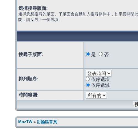
選擇搜尋版面:
選擇您想搜尋的版面。子版面會自動加入搜尋條件中，如果要關閉
能，請反選下一個選項。
搜尋子版面:
是
否
排列順序:
依序遞增
依序遞減
時間範圍:
MozTW
»
討論區首頁