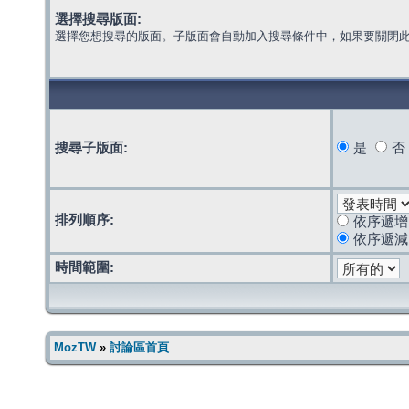
選擇搜尋版面:
選擇您想搜尋的版面。子版面會自動加入搜尋條件中，如果要關閉
搜尋子版面:
是
否
排列順序:
依序遞增
依序遞減
時間範圍:
MozTW
»
討論區首頁