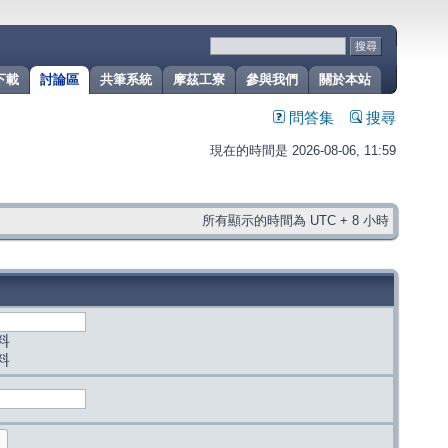
下載
討論區
共筆系統
摩茲工寮
參與我們
關於本站
問答集
搜尋
現在的時間是 2026-08-06, 11:59
所有顯示的時間為 UTC + 8 小時
料
料