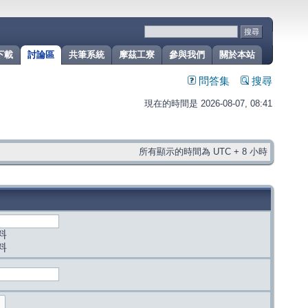
下載
討論區
共筆系統
摩茲工寮
參與我們
關於本站
問答集
搜尋
現在的時間是 2026-08-07, 08:41
所有顯示的時間為 UTC + 8 小時
料
料