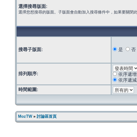
選擇搜尋版面:
選擇您想搜尋的版面。子版面會自動加入搜尋條件中，如果要關閉
搜尋子版面:
是
否
排列順序:
依序遞增
依序遞減
時間範圍:
MozTW
»
討論區首頁