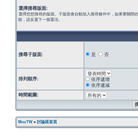
選擇搜尋版面:
選擇您想搜尋的版面。子版面會自動加入搜尋條件中，如果要關閉
能，請反選下一個選項。
搜尋子版面:
是
否
排列順序:
依序遞增
依序遞減
時間範圍:
MozTW
»
討論區首頁