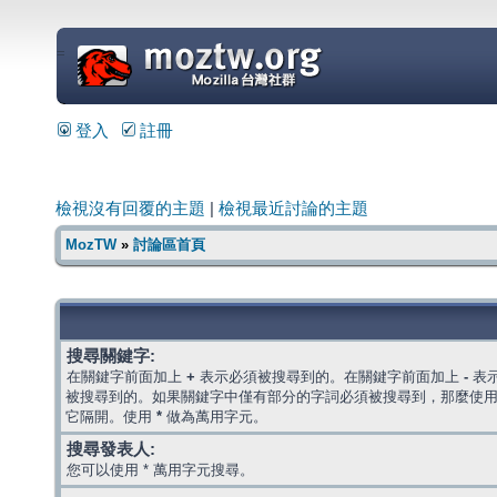
=
登入
註冊
檢視沒有回覆的主題
|
檢視最近討論的主題
MozTW
»
討論區首頁
搜尋關鍵字:
在關鍵字前面加上
+
表示必須被搜尋到的。在關鍵字前面加上
-
表
被搜尋到的。如果關鍵字中僅有部分的字詞必須被搜尋到，那麼使
它隔開。使用
*
做為萬用字元。
搜尋發表人:
您可以使用 * 萬用字元搜尋。