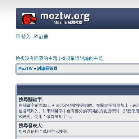
=
登入
註冊
檢視沒有回覆的主題
|
檢視最近討論的主題
MozTW
»
討論區首頁
搜尋關鍵字:
在關鍵字前面加上
+
表示必須被搜尋到的。在關鍵字前面加上
-
表
被搜尋到的。如果關鍵字中僅有部分的字詞必須被搜尋到，那麼使
它隔開。使用
*
做為萬用字元。
搜尋發表人:
您可以使用 * 萬用字元搜尋。