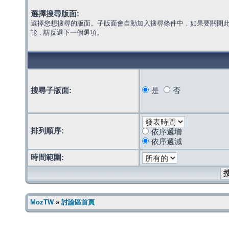
選擇搜尋版面:
選擇您想搜尋的版面。子版面會自動加入搜尋條件中，如果要關閉
能，請反選下一個選項。
搜尋子版面:
是
否
排列順序:
依序遞增
依序遞減
時間範圍:
MozTW
»
討論區首頁