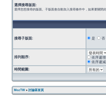
選擇搜尋版面:
選擇您想搜尋的版面。子版面會自動加入搜尋條件中，如果要關閉
搜尋子版面:
是
否
排列順序:
依序遞增
依序遞減
時間範圍:
MozTW
»
討論區首頁