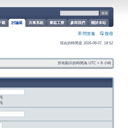
下載
討論區
共筆系統
摩茲工寮
參與我們
關於本站
問答集
搜尋
現在的時間是 2026-08-07, 18:52
所有顯示的時間為 UTC + 8 小時
料
料