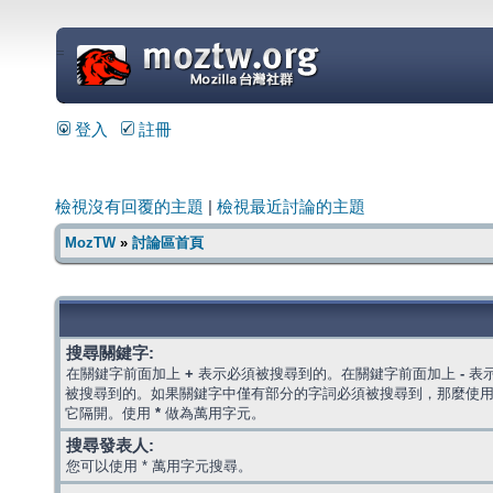
=
登入
註冊
檢視沒有回覆的主題
|
檢視最近討論的主題
MozTW
»
討論區首頁
搜尋關鍵字:
在關鍵字前面加上
+
表示必須被搜尋到的。在關鍵字前面加上
-
表
被搜尋到的。如果關鍵字中僅有部分的字詞必須被搜尋到，那麼使
它隔開。使用
*
做為萬用字元。
搜尋發表人:
您可以使用 * 萬用字元搜尋。