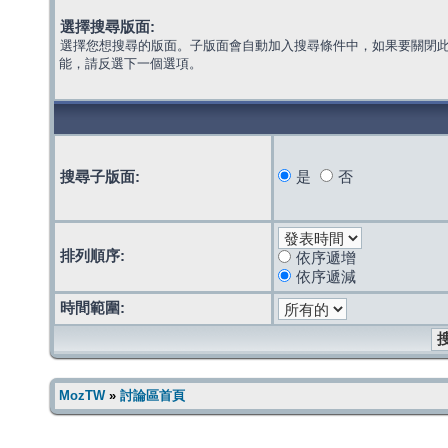
選擇搜尋版面:
選擇您想搜尋的版面。子版面會自動加入搜尋條件中，如果要關閉
能，請反選下一個選項。
搜尋子版面:
是
否
排列順序:
依序遞增
依序遞減
時間範圍:
MozTW
»
討論區首頁