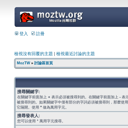
=
登入
註冊
檢視沒有回覆的主題
|
檢視最近討論的主題
MozTW
»
討論區首頁
搜尋關鍵字:
在關鍵字前面加上
+
表示必須被搜尋到的。在關鍵字前面加上
-
表
被搜尋到的。如果關鍵字中僅有部分的字詞必須被搜尋到，那麼使
它隔開。使用
*
做為萬用字元。
搜尋發表人:
您可以使用 * 萬用字元搜尋。