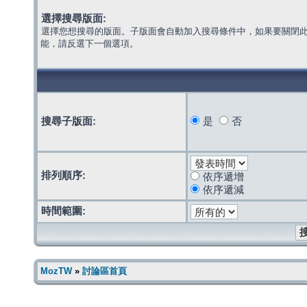
選擇搜尋版面:
選擇您想搜尋的版面。子版面會自動加入搜尋條件中，如果要關閉
能，請反選下一個選項。
搜尋子版面:
是
否
排列順序:
依序遞增
依序遞減
時間範圍:
MozTW
»
討論區首頁