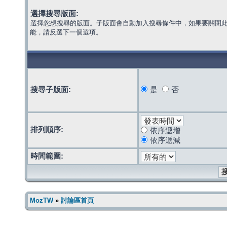
選擇搜尋版面:
選擇您想搜尋的版面。子版面會自動加入搜尋條件中，如果要關閉
能，請反選下一個選項。
搜尋子版面:
是
否
排列順序:
依序遞增
依序遞減
時間範圍:
MozTW
»
討論區首頁