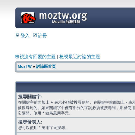
=
登入
註冊
檢視沒有回覆的主題
|
檢視最近討論的主題
MozTW
»
討論區首頁
搜尋關鍵字:
在關鍵字前面加上
+
表示必須被搜尋到的。在關鍵字前面加上
-
表
被搜尋到的。如果關鍵字中僅有部分的字詞必須被搜尋到，那麼使
它隔開。使用
*
做為萬用字元。
搜尋發表人:
您可以使用 * 萬用字元搜尋。