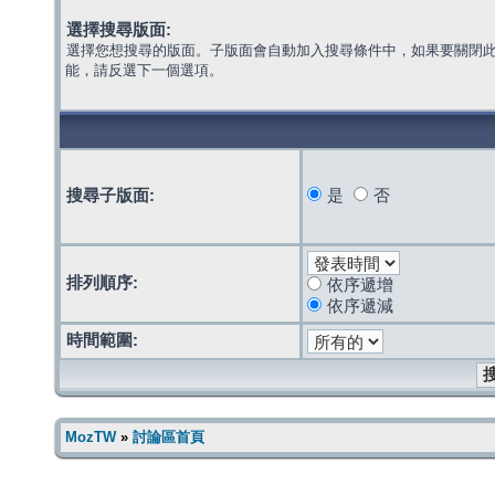
選擇搜尋版面:
選擇您想搜尋的版面。子版面會自動加入搜尋條件中，如果要關閉
能，請反選下一個選項。
搜尋子版面:
是
否
排列順序:
依序遞增
依序遞減
時間範圍:
MozTW
»
討論區首頁