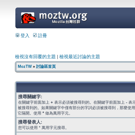
=
登入
註冊
檢視沒有回覆的主題
|
檢視最近討論的主題
MozTW
»
討論區首頁
搜尋關鍵字:
在關鍵字前面加上
+
表示必須被搜尋到的。在關鍵字前面加上
-
表
被搜尋到的。如果關鍵字中僅有部分的字詞必須被搜尋到，那麼使
它隔開。使用
*
做為萬用字元。
搜尋發表人:
您可以使用 * 萬用字元搜尋。