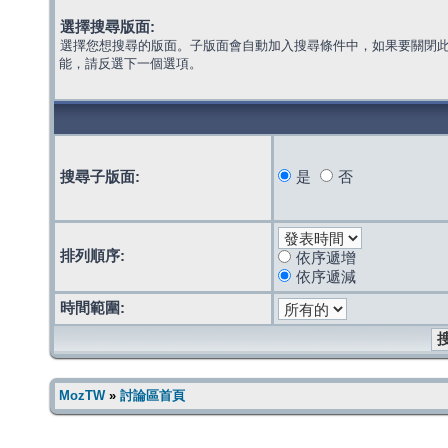
選擇搜尋版面:
選擇您想搜尋的版面。子版面會自動加入搜尋條件中，如果要關閉
能，請反選下一個選項。
搜尋子版面:
是
否
排列順序:
依序遞增
依序遞減
時間範圍:
MozTW
»
討論區首頁