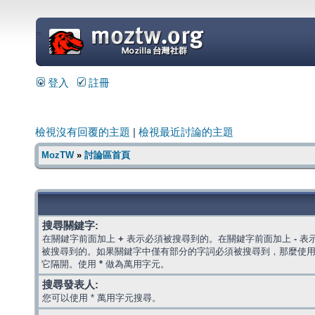
=
登入
註冊
檢視沒有回覆的主題
|
檢視最近討論的主題
MozTW
»
討論區首頁
搜尋關鍵字:
在關鍵字前面加上
+
表示必須被搜尋到的。在關鍵字前面加上
-
表
被搜尋到的。如果關鍵字中僅有部分的字詞必須被搜尋到，那麼使
它隔開。使用
*
做為萬用字元。
搜尋發表人:
您可以使用 * 萬用字元搜尋。