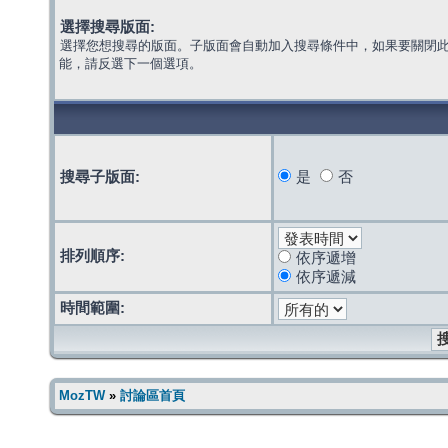
選擇搜尋版面:
選擇您想搜尋的版面。子版面會自動加入搜尋條件中，如果要關閉
能，請反選下一個選項。
搜尋子版面:
是
否
排列順序:
依序遞增
依序遞減
時間範圍:
MozTW
»
討論區首頁