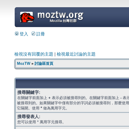
=
登入
註冊
檢視沒有回覆的主題
|
檢視最近討論的主題
MozTW
»
討論區首頁
搜尋關鍵字:
在關鍵字前面加上
+
表示必須被搜尋到的。在關鍵字前面加上
-
表
被搜尋到的。如果關鍵字中僅有部分的字詞必須被搜尋到，那麼使
它隔開。使用
*
做為萬用字元。
搜尋發表人:
您可以使用 * 萬用字元搜尋。