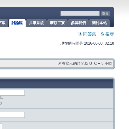
下載
討論區
共筆系統
摩茲工寮
參與我們
關於本站
問答集
搜尋
現在的時間是 2026-08-08, 02:18
所有顯示的時間為 UTC + 8 小時
料
料