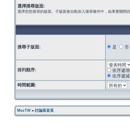
選擇搜尋版面:
選擇您想搜尋的版面。子版面會自動加入搜尋條件中，如果要關閉
搜尋子版面:
是
否
排列順序:
依序遞增
依序遞減
時間範圍:
MozTW
»
討論區首頁