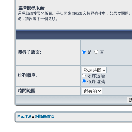
選擇搜尋版面:
選擇您想搜尋的版面。子版面會自動加入搜尋條件中，如果要關閉
能，請反選下一個選項。
搜尋子版面:
是
否
排列順序:
依序遞增
依序遞減
時間範圍:
MozTW
»
討論區首頁