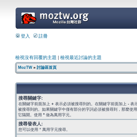
=
登入
註冊
檢視沒有回覆的主題
|
檢視最近討論的主題
MozTW
»
討論區首頁
搜尋關鍵字:
在關鍵字前面加上
+
表示必須被搜尋到的。在關鍵字前面加上
-
表
被搜尋到的。如果關鍵字中僅有部分的字詞必須被搜尋到，那麼使
它隔開。使用
*
做為萬用字元。
搜尋發表人:
您可以使用 * 萬用字元搜尋。