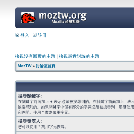
=
登入
註冊
檢視沒有回覆的主題
|
檢視最近討論的主題
MozTW
»
討論區首頁
搜尋關鍵字:
在關鍵字前面加上
+
表示必須被搜尋到的。在關鍵字前面加上
-
表
被搜尋到的。如果關鍵字中僅有部分的字詞必須被搜尋到，那麼使
它隔開。使用
*
做為萬用字元。
搜尋發表人:
您可以使用 * 萬用字元搜尋。