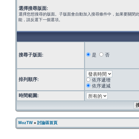
選擇搜尋版面:
選擇您想搜尋的版面。子版面會自動加入搜尋條件中，如果要關閉
能，請反選下一個選項。
搜尋子版面:
是
否
排列順序:
依序遞增
依序遞減
時間範圍:
MozTW
»
討論區首頁