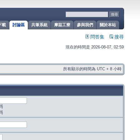
下載
討論區
共筆系統
摩茲工寮
參與我們
關於本站
問答集
搜尋
現在的時間是 2026-08-07, 02:59
所有顯示的時間為 UTC + 8 小時
料
料