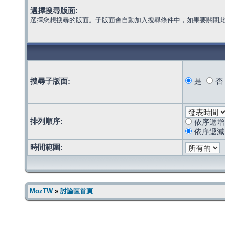
選擇搜尋版面:
選擇您想搜尋的版面。子版面會自動加入搜尋條件中，如果要關閉
搜尋子版面:
是
否
排列順序:
依序遞增
依序遞減
時間範圍:
MozTW
»
討論區首頁